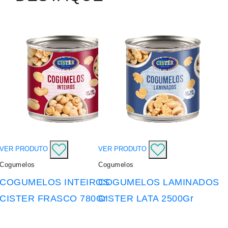
VER PRODUTO
VER PRODUTO
Cogumelos
Cogumelos
COGUMELOS INTEIROS
COGUMELOS LAMINADOS
CISTER FRASCO 780Gr
CISTER LATA 2500Gr