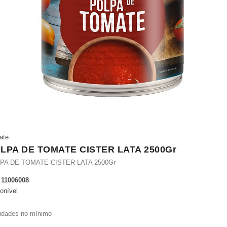
ate
LPA DE TOMATE CISTER LATA 2500Gr
PA DE TOMATE CISTER LATA 2500Gr
.
11006008
onível
idades no mínimo