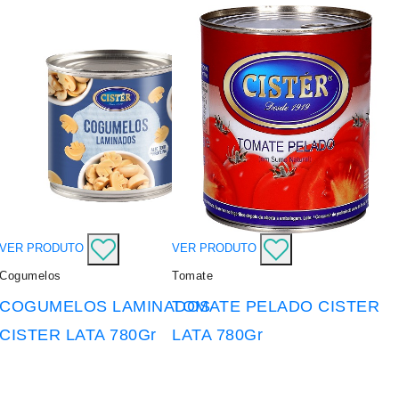
VER PRODUTO
VER PRODUTO
Cogumelos
Tomate
COGUMELOS LAMINADOS
TOMATE PELADO CISTER
CISTER LATA 780Gr
LATA 780Gr