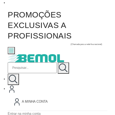
PROMOÇÕES
EXCLUSIVAS A
PROFISSIONAIS
geral@bemol.pt
+351 234 425 260
(Chamada para a rede fixa nacional)
A MINHA CONTA
Entrar na minha conta