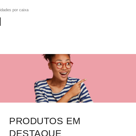
idades por caixa
PRODUTOS EM
DESTAQUE