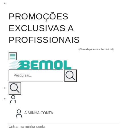
PROMOÇÕES
EXCLUSIVAS A
PROFISSIONAIS
geral@bemol.pt
+351 234 425 260
(Chamada para a rede fixa nacional)
A MINHA CONTA
Entrar na minha conta